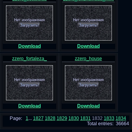
Нет изображения
Нет изображения
Загрузить!
Загрузить!
Download
Download
zzero_fortaleza_
zzero_house
Нет изображения
Нет изображения
Загрузить!
Загрузить!
Download
Download
Page:
1
...
1827
1828
1829
1830
1831
1832
1833
1834
Total entries: 36664