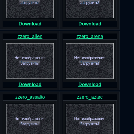
Загрузить!
Загрузить!
Download
Download
zzero_alien
zzero_arena
Нет изображения
Нет изображения
Загрузить!
Загрузить!
Download
Download
zzero_assalto
zzero_aztec
Нет изображения
Нет изображения
Загрузить!
Загрузить!