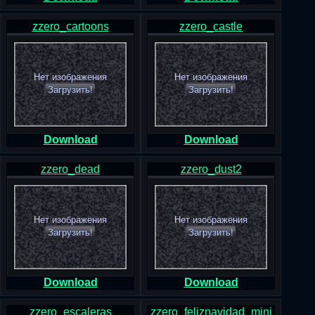
zzero_cartoons
zzero_castle
Нет изображения
Нет изображения
Загрузить!
Загрузить!
Download
Download
zzero_dead
zzero_dust2
Нет изображения
Нет изображения
Загрузить!
Загрузить!
Download
Download
zzero_escaleras
zzero_feliznavidad_mini