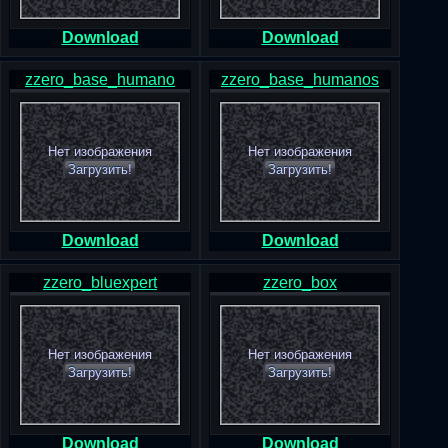
Download
Download
zzero_base_humano
zzero_base_humanos
Нет изображения
Нет изображения
Загрузить!
Загрузить!
Download
Download
zzero_bluexpert
zzero_box
Нет изображения
Нет изображения
Загрузить!
Загрузить!
Download
Download