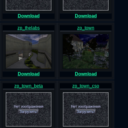
Download
Download
zp_thelabs
zp_town
Download
Download
zp_town_beta
zp_town_cso
Нет изображения
Нет изображения
Загрузить!
Загрузить!