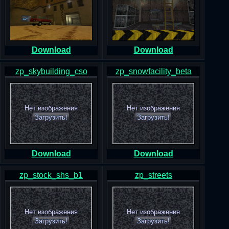
Download
Download
zp_skybuilding_cso
zp_snowfacility_beta
Нет изображения
Нет изображения
Загрузить!
Загрузить!
Download
Download
zp_stock_shs_b1
zp_streets
Нет изображения
Нет изображения
Загрузить!
Загрузить!