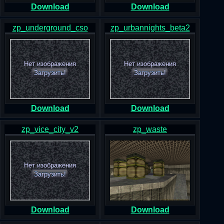
Download
Download
zp_underground_cso
zp_urbannights_beta2
Нет изображения
Нет изображения
Загрузить!
Загрузить!
Download
Download
zp_vice_city_v2
zp_waste
Нет изображения
Загрузить!
Download
Download