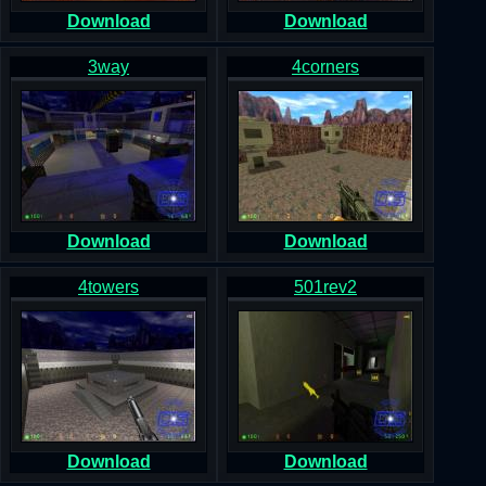
Download
Download
3way
4corners
Download
Download
4towers
501rev2
Download
Download