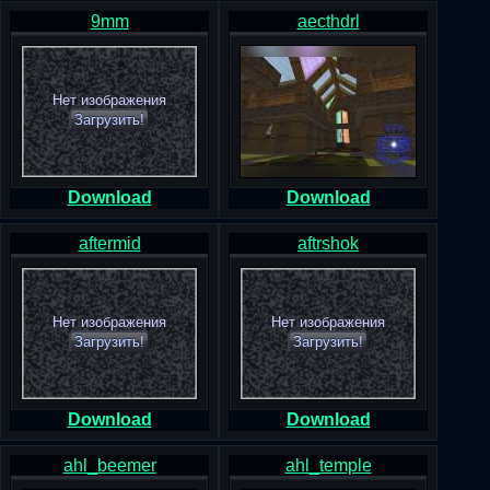
9mm
aecthdrl
Нет изображения
Загрузить!
Download
Download
aftermid
aftrshok
Нет изображения
Нет изображения
Загрузить!
Загрузить!
Download
Download
ahl_beemer
ahl_temple