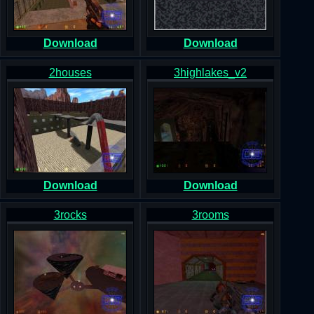
Download
Download
2houses
3highlakes_v2
Download
Download
3rocks
3rooms