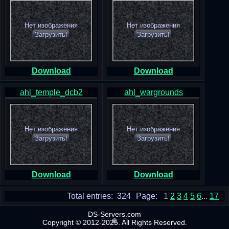
Нет изображения
Нет изображения
Загрузить!
Загрузить!
Download
Download
ahl_temple_dcb2
ahl_wargrounds
Нет изображения
Нет изображения
Загрузить!
Загрузить!
Download
Download
Total entries: 324
Page:
1
2
3
4
5
6
...
17
DS-Servers.com
Copyright © 2012-2025. All Rights Reserved.