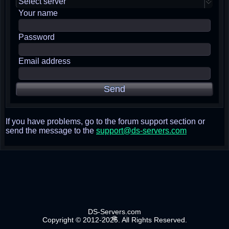
Select server
Your name
Password
Email address
Send
If you have problems, go to the forum support section or
send the message to the
support@ds-servers.com
DS-Servers.com
Copyright © 2012-2025. All Rights Reserved.