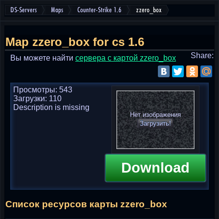
DS-Servers
Maps
Counter-Strike 1.6
zzero_box
Map zzero_box for cs 1.6
Share:
Вы можете найти
cервера с картой zzero_box
Просмотры: 543
Загрузки: 110
Description is missing
Нет изображения
Загрузить!
Download
Список ресурсов карты zzero_box