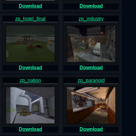
Download
Download
zp_hotel_final
zp_industry
Download
Download
zp_nation
zp_paranoid
Download
Download