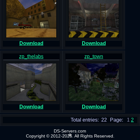
Download
Download
zp_thelabs
zp_town
Download
Download
Total entries: 22
Page:
1
2
DS-Servers.com
Copyright © 2012-2025. All Rights Reserved.