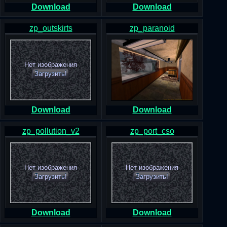
Download
Download
zp_outskirts
zp_paranoid
Нет изображения
Загрузить!
Download
Download
zp_pollution_v2
zp_port_cso
Нет изображения
Нет изображения
Загрузить!
Загрузить!
Download
Download