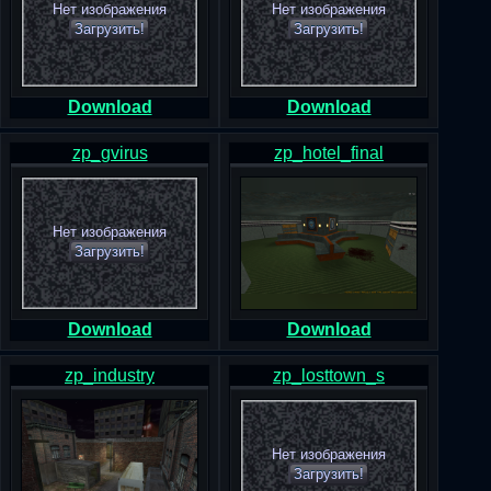
Нет изображения
Нет изображения
Загрузить!
Загрузить!
Download
Download
zp_gvirus
zp_hotel_final
Нет изображения
Загрузить!
Download
Download
zp_industry
zp_losttown_s
Нет изображения
Загрузить!