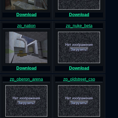
Download
Download
zp_nation
zp_nuke_beta
Нет изображения
Загрузить!
Download
Download
zp_oberon_arena
zp_oldstreet_cso
Нет изображения
Нет изображения
Загрузить!
Загрузить!