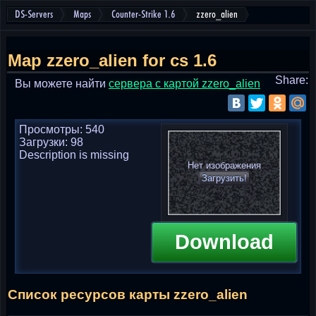
DS-Servers
Maps
Counter-Strike 1.6
zzero_alien
Map zzero_alien for cs 1.6
Share:
Вы можете найти
cервера с картой zzero_alien
Просмотры: 540
Загрузки: 98
Description is missing
Нет изображения
Загрузить!
Download
Список ресурсов карты zzero_alien