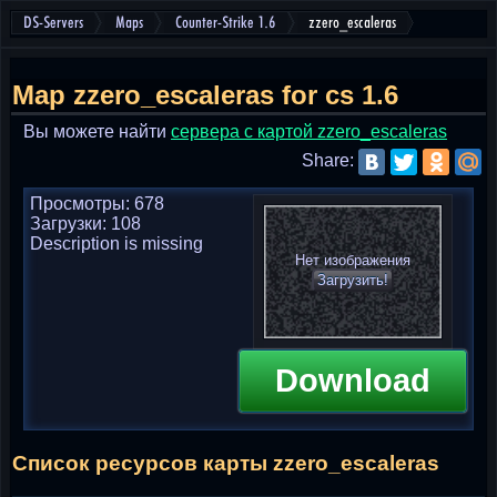
DS-Servers
Maps
Counter-Strike 1.6
zzero_escaleras
Map zzero_escaleras for cs 1.6
Вы можете найти
cервера с картой zzero_escaleras
Share:
Просмотры: 678
Загрузки: 108
Description is missing
Нет изображения
Загрузить!
Download
Список ресурсов карты zzero_escaleras