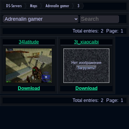
DS-Servers
Maps
Adrenalin gamer
3
Total entries: 2
Page: 1
34latitude
3t_xiaocaibi
Нет изображения
Загрузить!
Download
Download
Total entries: 2
Page: 1