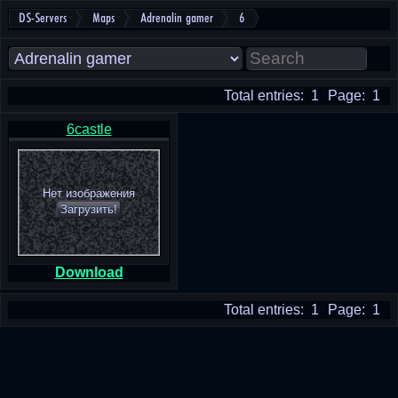
DS-Servers
Maps
Adrenalin gamer
6
Total entries: 1
Page: 1
6castle
Нет изображения
Загрузить!
Download
Total entries: 1
Page: 1