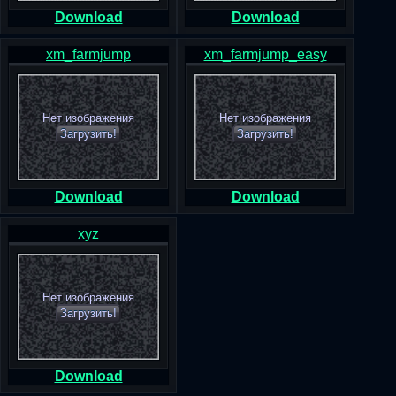
Download
Download
xm_farmjump
xm_farmjump_easy
Нет изображения
Нет изображения
Загрузить!
Загрузить!
Download
Download
xyz
Нет изображения
Загрузить!
Download