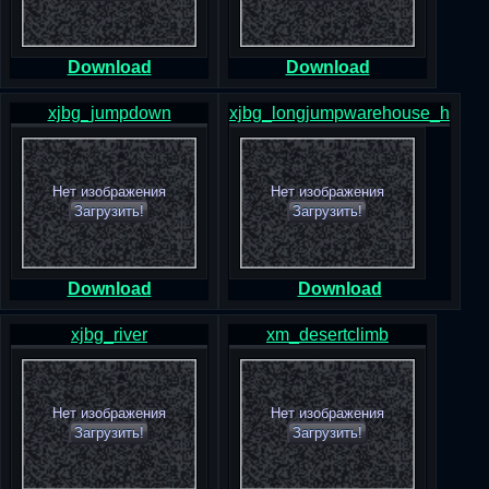
Download
Download
xjbg_jumpdown
xjbg_longjumpwarehouse_h
Нет изображения
Нет изображения
Загрузить!
Загрузить!
Download
Download
xjbg_river
xm_desertclimb
Нет изображения
Нет изображения
Загрузить!
Загрузить!