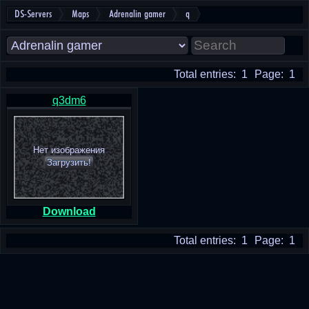
DS-Servers
Maps
Adrenalin gamer
q
Total entries: 1
Page: 1
q3dm6
Нет изображения
Загрузить!
Download
Total entries: 1
Page: 1