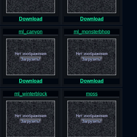
Download
Download
ml_canyon
ml_monsterbhop
Нет изображения
Нет изображения
Загрузить!
Загрузить!
Download
Download
ml_winterblock
moss
Нет изображения
Нет изображения
Загрузить!
Загрузить!