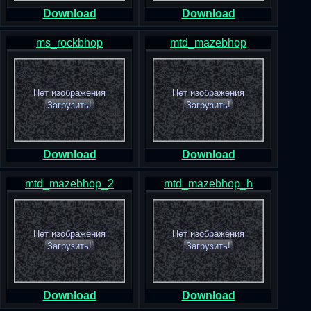
Download
Download
ms_rockbhop
mtd_mazebhop
Нет изображения
Нет изображения
Загрузить!
Загрузить!
Download
Download
mtd_mazebhop_2
mtd_mazebhop_h
Нет изображения
Нет изображения
Загрузить!
Загрузить!
Download
Download