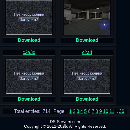
Нет изображения
Загрузить!
Download
Download
c2a3d
c2a4
Нет изображения
Нет изображения
Загрузить!
Загрузить!
Download
Download
Total entries: 714
Page:
1
2
3
4
5
6
7
8
9
10
11
...
36
DS-Servers.com
Copyright © 2012-2025. All Rights Reserved.