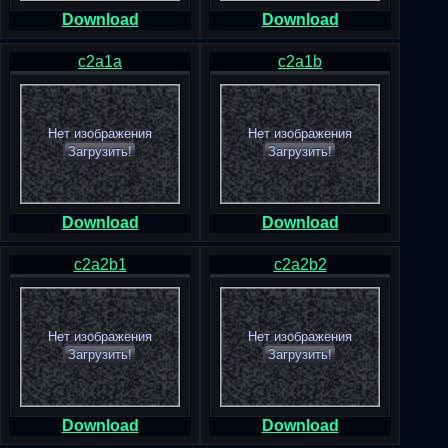
Download
Download
c2a1a
c2a1b
Нет изображения
Нет изображения
Загрузить!
Загрузить!
Download
Download
c2a2b1
c2a2b2
Нет изображения
Нет изображения
Загрузить!
Загрузить!
Download
Download