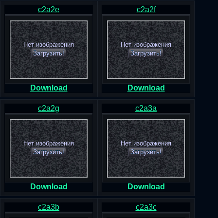
c2a2e
c2a2f
Нет изображения
Нет изображения
Загрузить!
Загрузить!
Download
Download
c2a2g
c2a3a
Нет изображения
Нет изображения
Загрузить!
Загрузить!
Download
Download
c2a3b
c2a3c