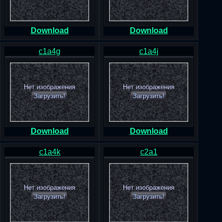
Download
Download
c1a4g
c1a4j
Нет изображения
Нет изображения
Загрузить!
Загрузить!
Download
Download
c1a4k
c2a1
Нет изображения
Нет изображения
Загрузить!
Загрузить!