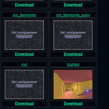
Download
Download
xm_farmjump
xm_farmjump_easy
Нет изображения
Нет изображения
Загрузить!
Загрузить!
Download
Download
xyz
zjumps
Нет изображения
Загрузить!
Download
Download