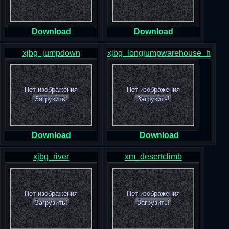
Download
Download
xjbg_jumpdown
xjbg_longjumpwarehouse_h
Нет изображения
Нет изображения
Загрузить!
Загрузить!
Download
Download
xjbg_river
xm_desertclimb
Нет изображения
Нет изображения
Загрузить!
Загрузить!