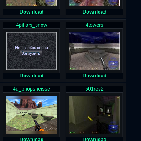
Download
Download
4pillars_snow
4towers
Нет изображения
Загрузить!
Download
Download
4u_bhopsheisse
501rev2
Download
Download