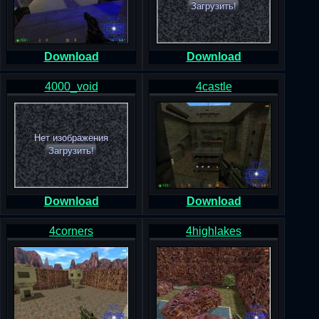
Загрузить!
Download
Download
4000_void
4castle
Нет изображения
Загрузить!
Download
Download
4corners
4highlakes