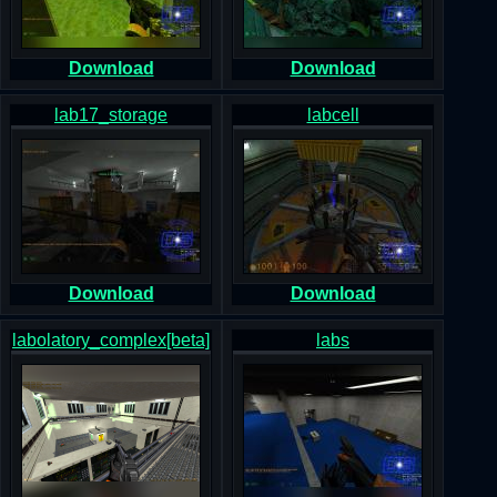
Download
Download
lab17_storage
labcell
Download
Download
labolatory_complex[beta]
labs