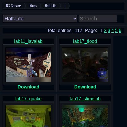
DS-Servers
Maps
Half-Life
l
Total entries: 112
Page:
1
2
3
4
5
6
lab11_lavalab
lab17_flood
Download
Download
lab17_quake
lab17_slimelab