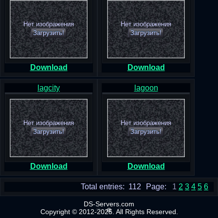
Нет изображения
Нет изображения
Загрузить!
Загрузить!
Download
Download
lagcity
lagoon
Нет изображения
Нет изображения
Загрузить!
Загрузить!
Download
Download
Total entries: 112
Page:
1
2
3
4
5
6
DS-Servers.com
Copyright © 2012-2025. All Rights Reserved.