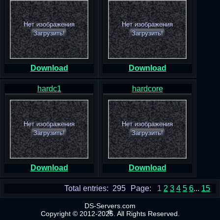
Нет изображения
Нет изображения
Загрузить!
Загрузить!
Download
Download
hardc1
hardcore
Нет изображения
Нет изображения
Загрузить!
Загрузить!
Download
Download
Total entries: 295
Page:
1
2
3
4
5
6
...
15
DS-Servers.com
Copyright © 2012-2025. All Rights Reserved.