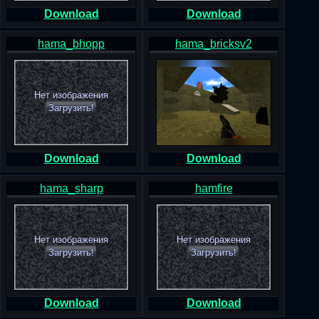
Download
Download
hama_bhopp
hama_bricksv2
Нет изображения
Загрузить!
Download
Download
hama_sharp
hamfire
Нет изображения
Нет изображения
Загрузить!
Загрузить!
Download
Download