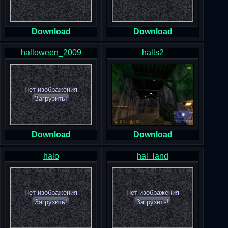
Download
Download
halloween_2009
halls2
Нет изображения
Загрузить!
Download
Download
halo
hal_land
Нет изображения
Нет изображения
Загрузить!
Загрузить!