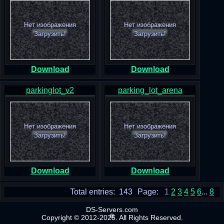
Нет изображения
Нет изображения
Загрузить!
Загрузить!
Download
Download
parkinglot_v2
parking_lot_arena
Нет изображения
Нет изображения
Загрузить!
Загрузить!
Download
Download
Total entries: 143
Page:
1
2
3
4
5
6
...
8
DS-Servers.com
Copyright © 2012-2025. All Rights Reserved.