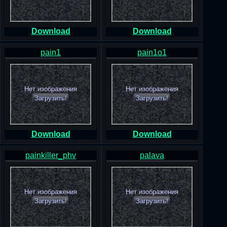
Download
Download
pain1
pain1o1
Нет изображения
Нет изображения
Загрузить!
Загрузить!
Download
Download
painkiller_phv
palava
Нет изображения
Нет изображения
Загрузить!
Загрузить!