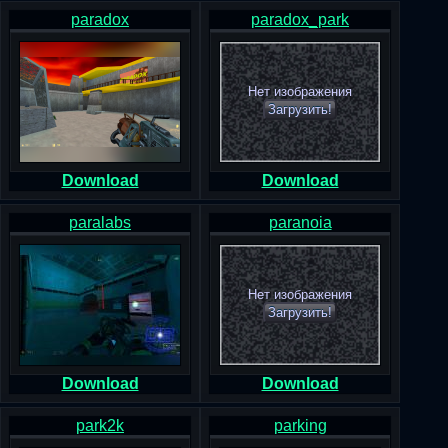
paradox
paradox_park
Нет изображения
Загрузить!
Download
Download
paralabs
paranoia
Нет изображения
Загрузить!
Download
Download
park2k
parking