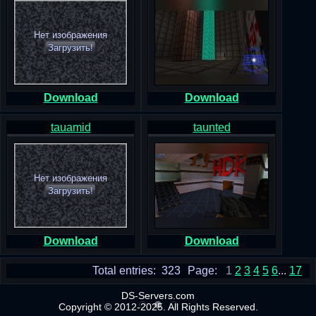
Нет изображения
Загрузить!
Download
Download
tauamid
taunted
Нет изображения
Загрузить!
Download
Download
Total entries: 323
Page:
1
2
3
4
5
6
...
17
DS-Servers.com
Copyright © 2012-2025. All Rights Reserved.