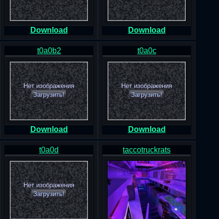
Download
Download
t0a0b2
t0a0c
Нет изображения
Нет изображения
Загрузить!
Загрузить!
Download
Download
t0a0d
taccotruckrats
Нет изображения
Загрузить!