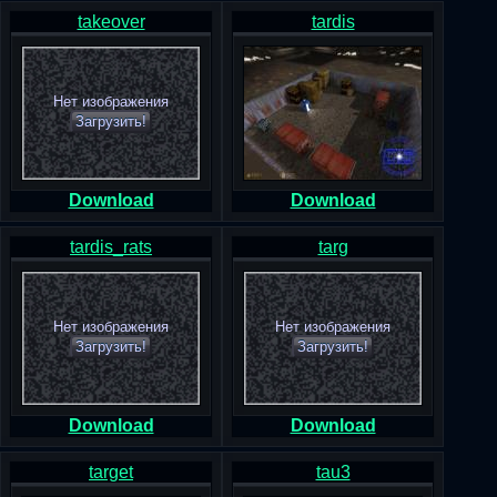
takeover
tardis
Нет изображения
Загрузить!
Download
Download
tardis_rats
targ
Нет изображения
Нет изображения
Загрузить!
Загрузить!
Download
Download
target
tau3