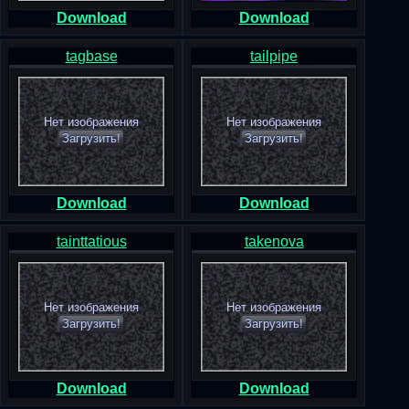
Download
Download
tagbase
tailpipe
Нет изображения
Нет изображения
Загрузить!
Загрузить!
Download
Download
tainttatious
takenova
Нет изображения
Нет изображения
Загрузить!
Загрузить!
Download
Download