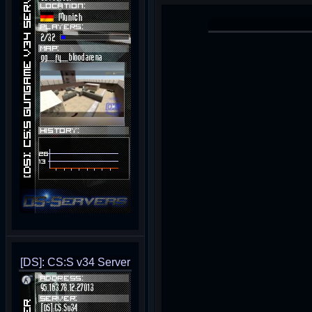
[DS]: CS:S v34 Server