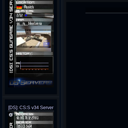
[DS]: CS:S v34 Server