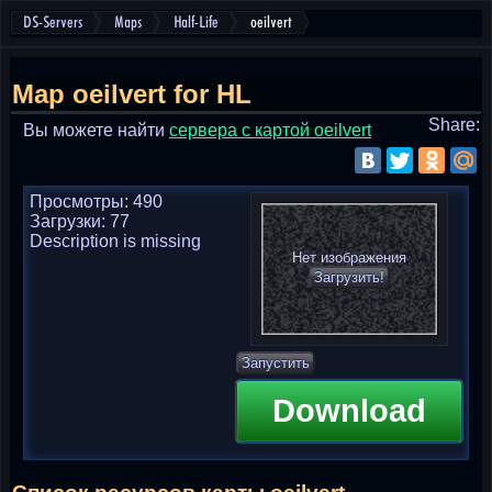
DS-Servers
Maps
Half-Life
oeilvert
Map oeilvert for HL
Share:
Вы можете найти
cервера с картой oeilvert
Просмотры: 490
Загрузки: 77
Description is missing
Нет изображения
Загрузить!
Запустить
Download