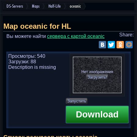
DS-Servers
Maps
Half-Life
oceanic
Map oceanic for HL
Share:
Вы можете найти
cервера с картой oceanic
Просмотры: 540
Загрузки: 88
Description is missing
Нет изображения
Загрузить!
Запустить
Download