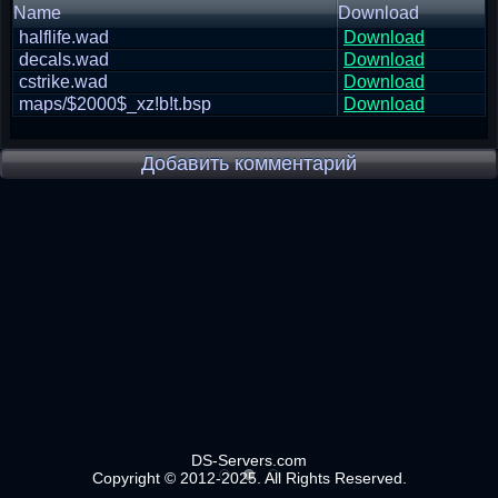
Name
Download
halflife.wad
Download
decals.wad
Download
cstrike.wad
Download
maps/$2000$_xz!b!t.bsp
Download
Добавить комментарий
DS-Servers.com
Copyright © 2012-2025. All Rights Reserved.