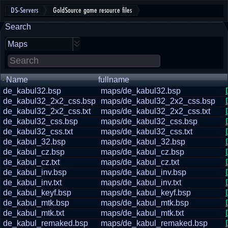
DS-Servers
GoldSource game resource files
Search
Maps
Name
fullname
de_kabul32.bsp
maps/de_kabul32.bsp
de_kabul32_2x2_css.bsp
maps/de_kabul32_2x2_css.bsp
de_kabul32_2x2_css.txt
maps/de_kabul32_2x2_css.txt
de_kabul32_css.bsp
maps/de_kabul32_css.bsp
de_kabul32_css.txt
maps/de_kabul32_css.txt
de_kabul_32.bsp
maps/de_kabul_32.bsp
de_kabul_cz.bsp
maps/de_kabul_cz.bsp
de_kabul_cz.txt
maps/de_kabul_cz.txt
de_kabul_inv.bsp
maps/de_kabul_inv.bsp
de_kabul_inv.txt
maps/de_kabul_inv.txt
de_kabul_keyf.bsp
maps/de_kabul_keyf.bsp
de_kabul_mtk.bsp
maps/de_kabul_mtk.bsp
de_kabul_mtk.txt
maps/de_kabul_mtk.txt
de_kabul_remaked.bsp
maps/de_kabul_remaked.bsp