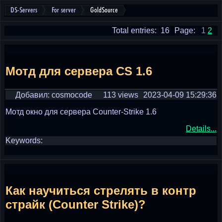
DS-Servers
For server
GoldSource
Total entries: 16
Page:
1
2
Мотд для сервера CS 1.6
Добавил: cosmocode
113 views
2023-04-09 15:29:36
Мотд окно для сервера Counter-Strike 1.6
Details...
Keywords:
Как научиться стрелять в контр
страйк (Counter Strike)?